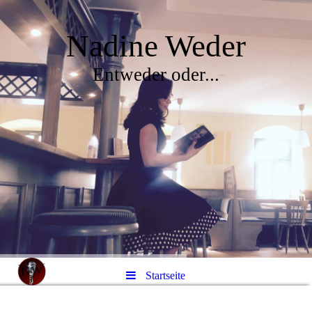
Nadine Weder
Entweder oder...
Startseite